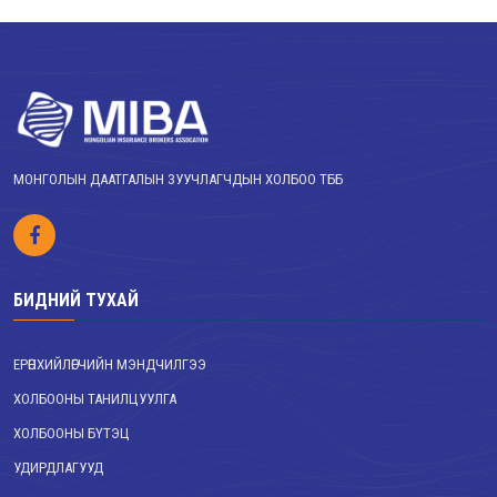
МОНГОЛЫН ДААТГАЛЫН ЗУУЧЛАГЧДЫН ХОЛБОО ТББ
БИДНИЙ ТУХАЙ
ЕРӨНХИЙЛӨГЧИЙН МЭНДЧИЛГЭЭ
ХОЛБООНЫ ТАНИЛЦУУЛГА
ХОЛБООНЫ БҮТЭЦ
УДИРДЛАГУУД