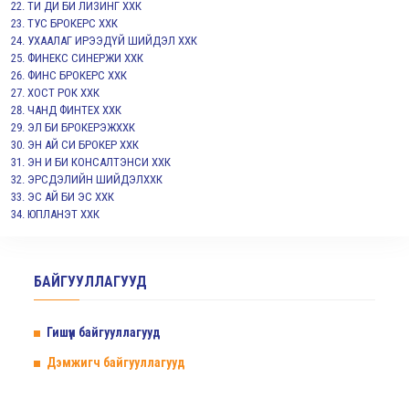
ТИ ДИ БИ ЛИЗИНГ ХХК
ТУС БРОКЕРС ХХК
УХААЛАГ ИРЭЭДҮЙ ШИЙДЭЛ ХХК
ФИНЕКС СИНЕРЖИ ХХК
ФИНС БРОКЕРС ХХК
ХОСТ РОК ХХК
ЧАНД ФИНТЕХ ХХК
ЭЛ БИ БРОКЕРЭЖХХК
ЭН АЙ СИ БРОКЕР ХХК
ЭН И БИ КОНСАЛТЭНСИ ХХК
ЭРСДЭЛИЙН ШИЙДЭЛХХК
ЭС АЙ БИ ЭС ХХК
ЮПЛАНЭТ ХХК
БАЙГУУЛЛАГУУД
Гишүүн байгууллагууд
Дэмжигч байгууллагууд